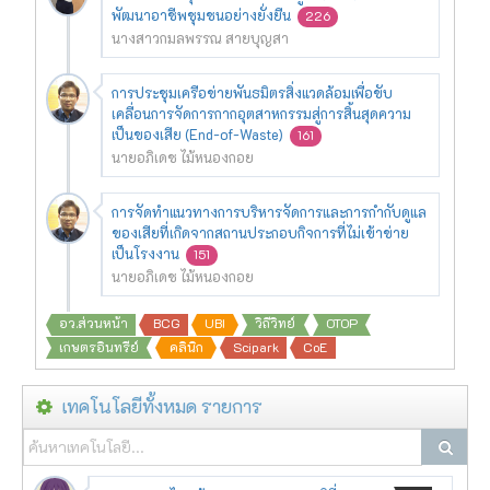
พัฒนาอาชีพชุมชนอย่างยั่งยืน
226
นางสาวกมลพรรณ สายบุญสา
การประชุมเครือข่ายพันธมิตรสิ่งแวดล้อมเพื่อขับ
เคลื่อนการจัดการกากอุตสาหกรรมสู่การสิ้นสุดความ
เป็นของเสีย (End-of-Waste)
161
นายอภิเดช ไม้หนองกอย
การจัดทำแนวทางการบริหารจัดการและการกำกับดูแล
ของเสียที่เกิดจากสถานประกอบกิจการที่ไม่เข้าข่าย
เป็นโรงงาน
151
นายอภิเดช ไม้หนองกอย
อว.ส่วนหน้า
BCG
UBI
วิถีวิทย์
OTOP
เกษตรอินทรีย์
คลินิก
Scipark
CoE
เทคโนโลยีทั้งหมด รายการ