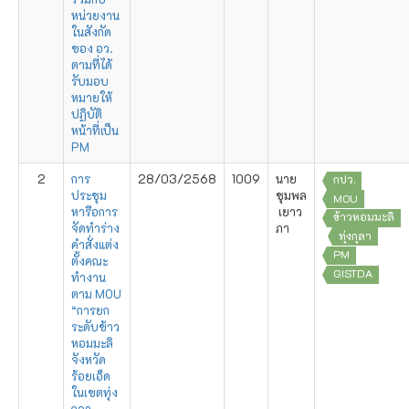
หน่วยงาน
ในสังกัด
ของ อว.
ตามที่ได้
รับมอบ
หมายให้
ปฏิบัติ
หน้าที่เป็น
PM
2
การ
28/03/2568
1009
นาย
กปว.
ประชุม
ชุมพล
MOU
หารือการ
เยาว
ข้าวหอมมะลิ
จัดทำร่าง
ภา
ทุ่งกุลา
คำสั่งแต่ง
PM
ตั้งคณะ
GISTDA
ทำงาน
ตาม MOU
“การยก
ระดับข้าว
หอมมะลิ
จังหวัด
ร้อยเอ็ด
ในเขตทุ่ง
กุลา