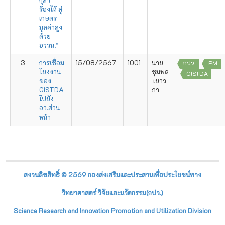
ร้องไห้ สู่
เกษตร
มูลค่าสูง
ด้วย
อววน.”
3
การเชื่อม
15/08/2567
1001
นาย
กปว.
PM
โยงงาน
ชุมพล
GISTDA
ของ
เยาว
GISTDA
ภา
ไปยัง
อว.ส่วน
หน้า
สงวนลิขสิทธิ์ © 2569 กองส่งเสริมและประสานเพื่อประโยชน์ทาง
วิทยาศาสตร์ วิจัยและนวัตกรรม(กปว.)
Science Research and Innovation Promotion and Utilization Division