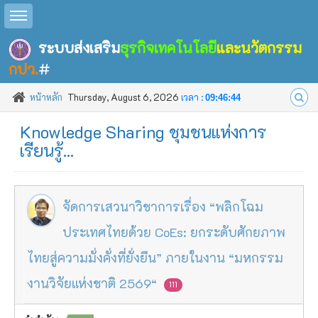
Toggle sidebar
ระบบส่งเสริม
ธุรกิจเทคโนโลยี
และนวัตกรรม
กปว.
#
หน้าหลัก
Thursday, August 6, 2026
เวลา :
09:46:45
Knowledge Sharing ชุมชนแห่งการ
เรียนรู้...
จัดการเสวนาวิชาการเรื่อง “พลิกโฉม
ประเทศไทยด้วย CoEs: ยกระดับศักยภาพ
ไทยสู่ความมั่งคั่งที่ยั่งยืน” ภายในงาน “มหกรรม
งานวิจัยแห่งชาติ 2569“
111