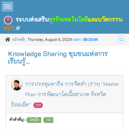
Toggle sidebar
ระบบส่งเสริม
ธุรกิจเทคโนโลยี
และนวัตกรรม
กปว.
#
หน้าหลัก
Thursday, August 6, 2026
เวลา :
08:10:05
Knowledge Sharing ชุมชนแห่งการ
เรียนรู้...
การประชุมหารือ การจัดทำ (ร่าง) "Master
Plan การพัฒนาโคเนื้อสาเกต จังหวัด
ร้อยเอ็ด"
125
คำสำคัญ :
โคเนื้อ
101