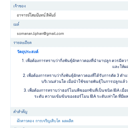
เจ้าของ
อาจารย์โสมนันทน์ ลิพันธ์
เมล์
somanan.liphan@gmail.com
รายละเอียด
วัตถุประสงค์
1. เพื่อต้องการทราบว่ากิ่งพันธุ์ผักคาวตองที่นำมาปลูก ควรมีค
และให้ผล
2. เพื่อต้องการทราบว่ากิ่งพันธุ์ผักคาวตองที่ได้รับการตัด 3 
บริเวณส่วนใด เมื่อนำใช้ขยายพันธุ์ในการปลูกแล้ว 
3. เพื่อต้องการทราบว่าฮอร์โมนพืชออกซินที่เป็นชนิด IBA เมื่
ระดับ ความเข้มข้นของฮอร์โมน IBA ระดับเท่าใด ที่มีผ
คำสำคัญ
ผักคาวตอง
การเจริญเติบโต
ผลผลิต