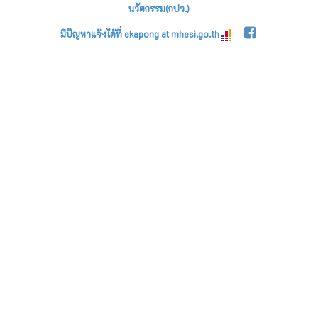
นวัตกรรม(กปว.)
มีปัญหาแจ้งได้ที่ ekapong at mhesi.go.th