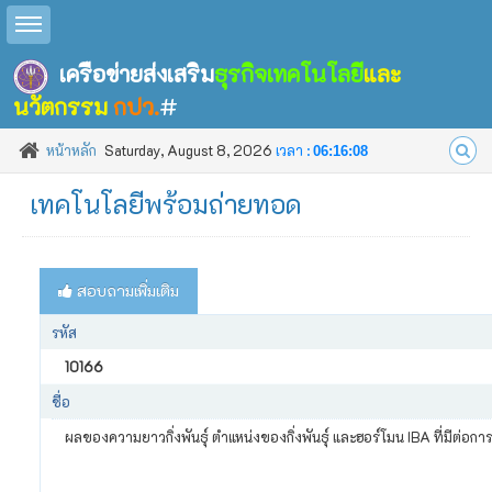
Toggle sidebar
เครือข่ายส่งเสริม
ธุรกิจเทคโนโลยี
และ
นวัตกรรม
กปว.
#
หน้าหลัก
Saturday, August 8, 2026
เวลา :
06:16:08
เทคโนโลยีพร้อมถ่ายทอด
สอบถามเพิ่มเติม
รหัส
10166
ชื่อ
ผลของความยาวกิ่งพันธุ์ ตำแหน่งของกิ่งพันธุ์ และฮอร์โมน IBA ที่มีต