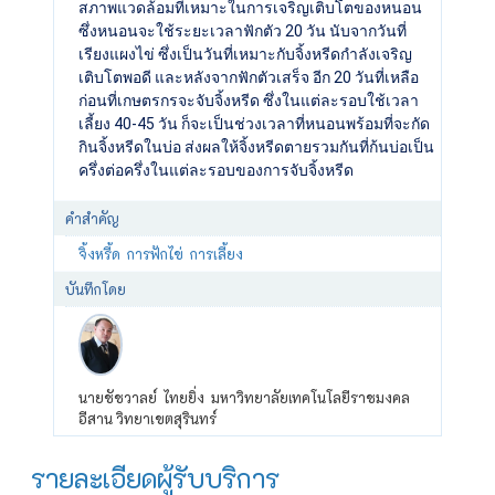
สภาพแวดล้อมที่เหมาะในการเจริญเติบโตของหนอน
ซึ่งหนอนจะใช้ระยะเวลาฟักตัว 20 วัน นับจากวันที่
เรียงแผงไข่ ซึ่งเป็นวันที่เหมาะกับจิ้งหรีดกำลังเจริญ
เติบโตพอดี และหลังจากฟักตัวเสร็จ อีก 20 วันที่เหลือ
ก่อนที่เกษตรกรจะจับจิ้งหรีด ซึ่งในแต่ละรอบใช้เวลา
เลี้ยง 40-45 วัน ก็จะเป็นช่วงเวลาที่หนอนพร้อมที่จะกัด
กินจิ้งหรีดในบ่อ ส่งผลให้จิ้งหรีดตายรวมกันที่ก้นบ่อเป็น
ครึ่งต่อครึ่งในแต่ละรอบของการจับจิ้งหรีด
คำสำคัญ
จิ้งหรี้ด
การฟักไข่
การเลี้ยง
บันทึกโดย
นายชัชวาลย์ ไทยยิ่ง มหาวิทยาลัยเทคโนโลยีราชมงคล
อีสาน วิทยาเขตสุรินทร์
รายละเอียดผู้รับบริการ