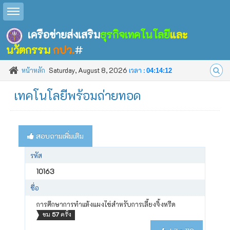
Toggle sidebar
เครือข่ายส่งเสริม
ธุรกิจเทคโนโลยี
และ
นวัตกรรม
กปว.
#
หน้าหลัก
Saturday, August 8, 2026
เวลา :
04:14:12
เทคโนโลยีพร้อมถ่ายทอด
สอบถามเพิ่มเติม
รหัส
10163
ชื่อ
การศึกษาการทำแห้งแผงไข่สำหรับการเลี้ยงจิ้งหรีด
ชม
57
ครั้ง