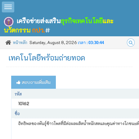
Toggle sidebar
เครือข่ายส่งเสริม
ธุรกิจเทคโนโลยี
และ
นวัตกรรม
กปว.
#
หน้าหลัก
Saturday, August 8, 2026
เวลา :
03:30:45
เทคโนโลยีพร้อมถ่ายทอด
สอบถามเพิ่มเติม
รหัส
10162
ชื่อ
อิทธิพลของพันธุ์ข้าวโพดที่มีต่อผลผลิตน้ำหนักสดและคุณค่าทางโภชนะเพื