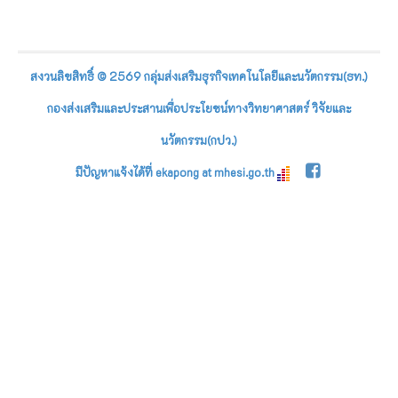
สงวนลิขสิทธิ์ © 2569 กลุ่มส่งเสริมธุรกิจเทคโนโลยีและนวัตกรรม(ธท.)
กองส่งเสริมและประสานเพื่อประโยชน์ทางวิทยาศาสตร์ วิจัยและ
นวัตกรรม(กปว.)
มีปัญหาแจ้งได้ที่ ekapong at mhesi.go.th