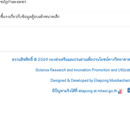
าชภัฎกำแพงเพชร
คำชี้แจงเกี่ยวกับข้อมูลตู้อบแห้งขนาดเล็ก
สงวนลิขสิทธิ์ © 2569 กองส่งเสริมและประสานเพื่อประโยชน์ทางวิทยาศาสต
Science Research and Innovation Promotion and Utilizat
Designed & Developed by Ekapong Musikachar
มีปัญหาแจ้งได้ที่ ekapong at mhesi.go.th