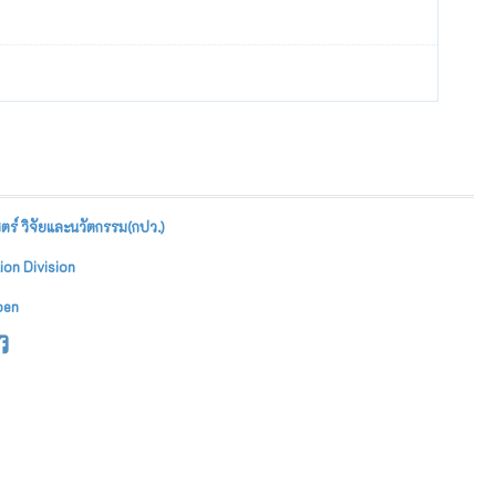
ร์ วิจัยและนวัตกรรม(กปว.)
ion Division
oen